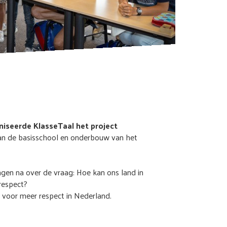
iseerde KlasseTaal het project
an de basisschool en onderbouw van het
gen na over de vraag: Hoe kan ons land in
respect?
p voor meer respect in Nederland.