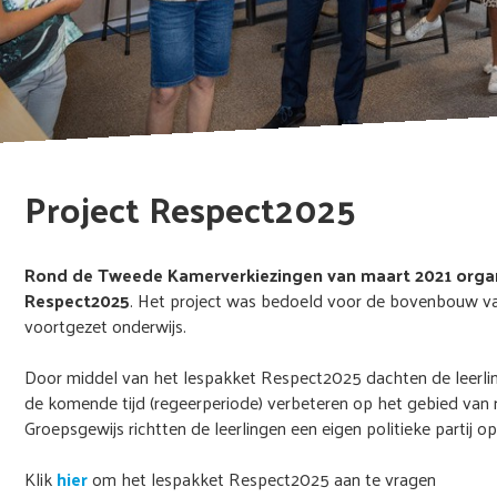
Project Respect2025
Rond de Tweede Kamerverkiezingen van maart 2021 organ
Respect2025
. Het project was bedoeld voor de bovenbouw v
voortgezet onderwijs.
Door middel van het lespakket Respect2025 dachten de leerlin
de komende tijd (regeerperiode) verbeteren op het gebied van 
Groepsgewijs richtten de leerlingen een eigen politieke partij o
Klik
hier
om het lespakket Respect2025 aan te vragen