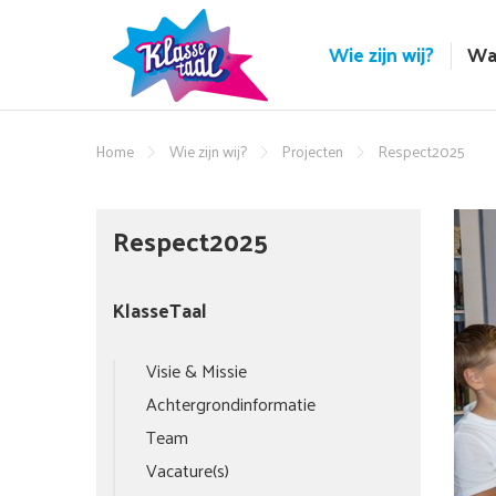
Wie zijn wij?
Wa
Home
Wie zijn wij?
Projecten
Respect2025
Respect2025
KlasseTaal
Visie & Missie
Achtergrondinformatie
Team
Vacature(s)