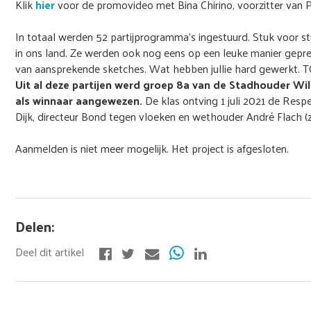
Klik
hier
voor de promovideo met Bina Chirino, voorzitter van P
In totaal werden 52 partijprogramma's ingestuurd. Stuk voor 
in ons land. Ze werden ook nog eens op een leuke manier gepre
van aansprekende sketches. Wat hebben jullie hard gewerkt. T
Uit al deze partijen werd groep 8a van de Stadhouder Wil
als winnaar aangewezen.
De klas ontving 1 juli 2021 de Res
Dijk, directeur Bond tegen vloeken en wethouder André Flach (zi
Aanmelden is niet meer mogelijk. Het project is afgesloten.
Delen: