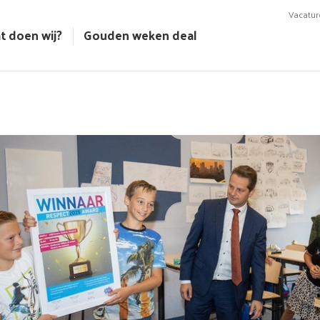
Vacatur
t doen wij?
Gouden weken deal