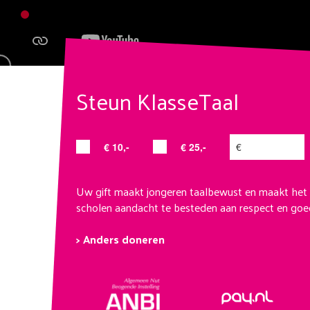
Steun KlasseTaal
€ 10,-
€ 25,-
Uw gift maakt jongeren taalbewust en maakt het
scholen aandacht te besteden aan respect en goed
> Anders doneren