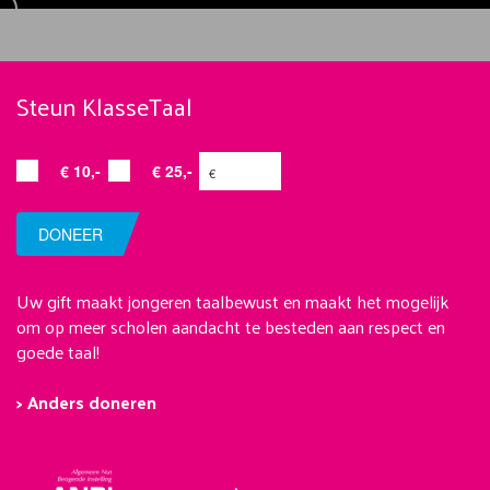
Steun KlasseTaal
€ 10,-
€ 25,-
DONEER
Uw gift maakt jongeren taalbewust en maakt het mogelijk
om op meer scholen aandacht te besteden aan respect en
goede taal!
> Anders doneren