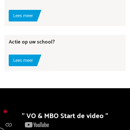
Lees meer
Actie op uw school?
Lees meer
VO & MBO Start de video