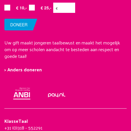
€ 10,-
€ 25,-
DONEER
Uw gift maakt jongeren taalbewust en maakt het mogelijk
om op meer scholen aandacht te besteden aan respect en
goede taal!
> Anders doneren
KlasseTaal
+31 (0)318 - 552291