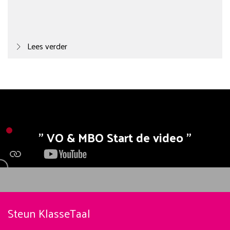
Lees verder
VO & MBO Start de video
Steun KlasseTaal