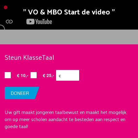
VO & MBO Start de video
Steun KlasseTaal
€ 10,-
€ 25,-
DONEER
Uw gift maakt jongeren taalbewust en maakt het mogelijk
om op meer scholen aandacht te besteden aan respect en
goede taal!