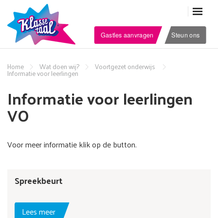
Gastles aanvragen
Steun ons
Home
Wat doen wij?
Voortgezet onderwijs
Informatie voor leerlingen
Informatie voor leerlingen
VO
Voor meer informatie klik op de button.
Spreekbeurt
Lees meer