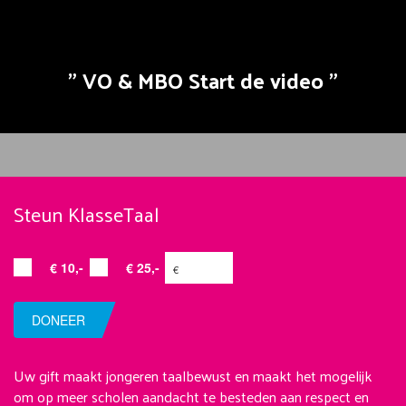
VO & MBO Start de video
Steun KlasseTaal
€ 10,-
€ 25,-
DONEER
Uw gift maakt jongeren taalbewust en maakt het mogelijk
om op meer scholen aandacht te besteden aan respect en