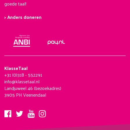
goede taal!
> Anders doneren
KlasseTaal
+31 (0)318 - 552291
info@klassetaal.nl
Landjuweel 46 (bezoekadres)
3905 PH Veenendaal