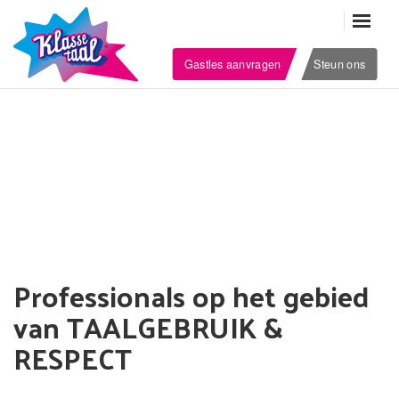
Gastles aanvragen
Steun ons
Professionals op het gebied
van TAALGEBRUIK &
RESPECT