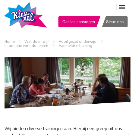
Gastles aanvragen
Steun ons
Home
Wat doen wij?
Voortgezet onderwijs
Informatie voor docenten
Aanmelden training
Wij bieden diverse trainingen aan. Hierbij een greep uit ons