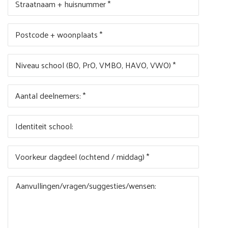
Straatnaam + huisnummer *
Postcode + woonplaats *
Niveau school (BO, PrO, VMBO, HAVO, VWO) *
Aantal deelnemers: *
Identiteit school:
Voorkeur dagdeel (ochtend / middag) *
Aanvullingen/vragen/suggesties/wensen: