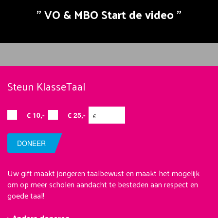
VO & MBO Start de video
Steun KlasseTaal
€ 10,-
€ 25,-
DONEER
Uw gift maakt jongeren taalbewust en maakt het mogelijk
om op meer scholen aandacht te besteden aan respect en
goede taal!
> Anders doneren