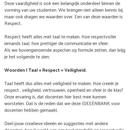
Deze vaardigheid is ook een belangrijk onderdeel binnen de
vorming van uw studenten. We brengen niet alleen kennis bij,
maar ook dragen we waarden over. Een van deze waarden is:
Respect.
Respect heeft alles met taal te maken. Hoe respectvoller
iemands taal, hoe prettiger de communicatie en sfeer.
Als we bovengenoemde aspecten op formule zetten, dan krijg
je het volgende te zien:
Woorden | Taal + Respect = Veiligheid.
Taal heeft dus alles met veiligheid te maken. Hoe creeër je
respect , veiligheid, vertrouwen, openheid en sfeer in de klas?
Onze ervaring is, dat docenten hier best mee kunnen
worstelen. Dat is de reden dat we deze IDEEËNBANK voor
docenten hebben gemaakt.
Deel jouw creatieve ideeën en suggesties met andere
docenten, hoe jij werkt aan een taalvriendelijk en respectvolle