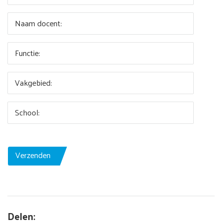
Naam docent:
Functie:
Vakgebied:
School:
Verzenden
Delen: