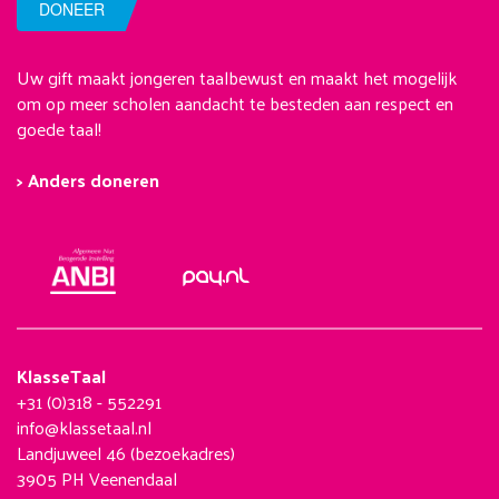
DONEER
Uw gift maakt jongeren taalbewust en maakt het mogelijk
om op meer scholen aandacht te besteden aan respect en
goede taal!
> Anders doneren
KlasseTaal
+31 (0)318 - 552291
info@klassetaal.nl
Landjuweel 46 (bezoekadres)
3905 PH Veenendaal