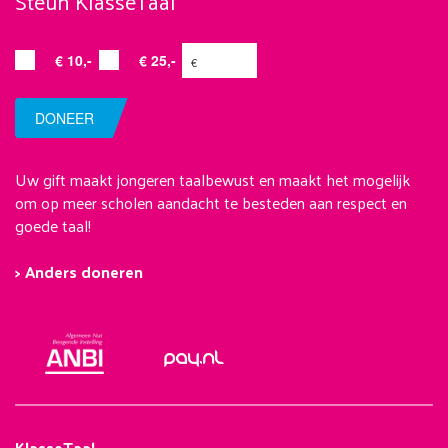
Steun KlasseTaal
€ 10,-
€ 25,-
DONEER
Uw gift maakt jongeren taalbewust en maakt het mogelijk
om op meer scholen aandacht te besteden aan respect en
goede taal!
> Anders doneren
KlasseTaal