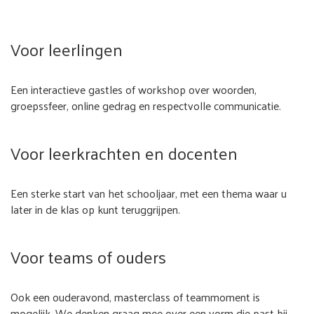
Voor leerlingen
Een interactieve gastles of workshop over woorden,
groepssfeer, online gedrag en respectvolle communicatie.
Voor leerkrachten en docenten
Een sterke start van het schooljaar, met een thema waar u
later in de klas op kunt teruggrijpen.
Voor teams of ouders
Ook een ouderavond, masterclass of teammoment is
mogelijk. We denken graag mee over een vorm die past bij