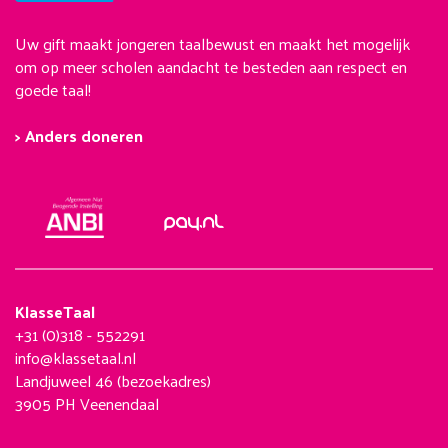
Uw gift maakt jongeren taalbewust en maakt het mogelijk
om op meer scholen aandacht te besteden aan respect en
goede taal!
> Anders doneren
KlasseTaal
+31 (0)318 - 552291
info@klassetaal.nl
Landjuweel 46 (bezoekadres)
3905 PH Veenendaal