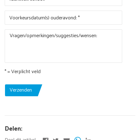
Voorkeursdatum(s) ouderavond: *
Vragen/opmerkingen/suggesties/wensen:
* = Verplicht veld
Verzenden
Delen: