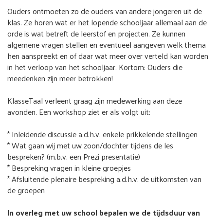
Ouders ontmoeten zo de ouders van andere jongeren uit de
klas. Ze horen wat er het lopende schooljaar allemaal aan de
orde is wat betreft de leerstof en projecten. Ze kunnen
algemene vragen stellen en eventueel aangeven welk thema
hen aanspreekt en of daar wat meer over verteld kan worden
in het verloop van het schooljaar. Kortom: Ouders die
meedenken zijn meer betrokken!
KlasseTaal verleent graag zijn medewerking aan deze
avonden. Een workshop ziet er als volgt uit:
* Inleidende discussie a.d.h.v. enkele prikkelende stellingen
* Wat gaan wij met uw zoon/dochter tijdens de les
bespreken? (m.b.v. een Prezi presentatie)
* Bespreking vragen in kleine groepjes
* Afsluitende plenaire bespreking a.d.h.v. de uitkomsten van
de groepen
In overleg met uw school bepalen we de tijdsduur van