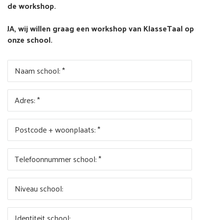
de workshop.
JA, wij willen graag een workshop van KlasseTaal op
onze school.
Naam school: *
Adres: *
Postcode + woonplaats: *
Telefoonnummer school: *
Niveau school:
Identiteit school: