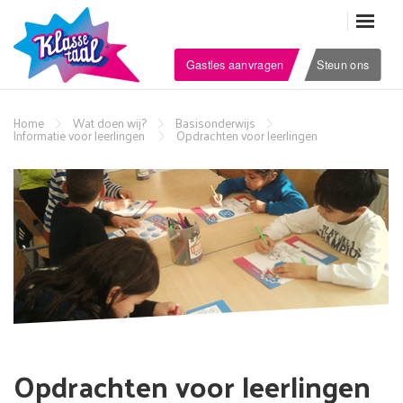
Gastles aanvragen
Steun ons
Home
Wat doen wij?
Basisonderwijs
Informatie voor leerlingen
Opdrachten voor leerlingen
Opdrachten voor leerlingen