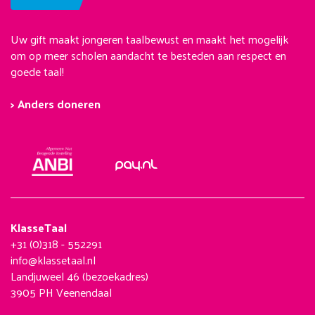
Uw gift maakt jongeren taalbewust en maakt het mogelijk
om op meer scholen aandacht te besteden aan respect en
goede taal!
> Anders doneren
KlasseTaal
+31 (0)318 - 552291
info@klassetaal.nl
Landjuweel 46 (bezoekadres)
3905 PH Veenendaal