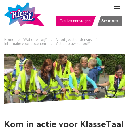
Gastles aanvragen
Steun ons
Home
Wat doen wij?
Voortgezet onderwijs
Informatie voor docenten
Actie op uw school?
Kom in actie voor KlasseTaal