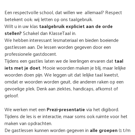
Een respectvolle school, dat willen we allemaal? Respect
betekent ook: wij letten op ons taalgebruik.
Wilt u in uw klas
taalgebruik expliciet aan de orde
stellen?
Schakel dan KlasseTaal in.
We hebben interessant lesmateriaal en bieden boeiende
gastlessen aan. De lessen worden gegeven door een
professionele gastdocent.
Tijdens een gastles laten we de leerlingen ervaren dat
taal
iets met je doet
. Mooie woorden maken je blij, maar lelijke
woorden doen pijn. We leggen uit dat lelijke taal kwetst,
omdat er woorden worden geuit, die anderen raken op een
gevoelige plek. Denk aan ziektes, handicaps, afkomst of
geloof.
We werken met een
Prezi-presentatie
via het digibord.
Tijdens de les is er interactie, maar soms ook ruimte voor het
maken van opdrachten.
De gastlessen kunnen worden gegeven in
alle groepen
(1 t/m