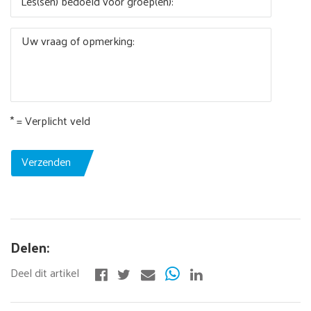
Les(sen) bedoeld voor groep(en):
Uw vraag of opmerking:
* = Verplicht veld
Verzenden
Delen: