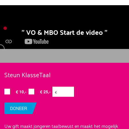
VO & MBO Start de video
Steun KlasseTaal
€ 10,-
€ 25,-
DONEER
Uw gift maakt jongeren taalbewust en maakt het mogelijk