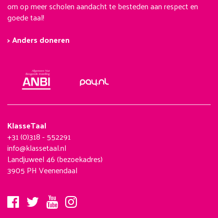
om op meer scholen aandacht te besteden aan respect en
goede taal!
> Anders doneren
KlasseTaal
+31 (0)318 - 552291
info@klassetaal.nl
Landjuweel 46 (bezoekadres)
3905 PH Veenendaal