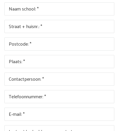
Naam school: *
Straat + huisnr.: *
Postcode: *
Plaats: *
Contactpersoon: *
Telefoonnummer: *
E-mail: *